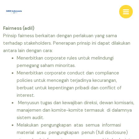
Skip
Main
to
Men
content
Fairness (adil)
Prinsip fairness berkaitan dengan perlakuan yang sama
terhadap stakeholders. Penerapan prinsip ini dapat dilakukan
antara lain dengan cara:
Menerbitkan corporate rules untuk melindungi
pemegang saham minoritas.
Menerbitkan corporate conduct dan compliance
policies untuk mencegah terjadinya kecurangan,
berbuat untuk kepentingan pribadi dan conflict of
interest.
Menyusun tugas dan kewajiban direksi, dewan komisaris,
manajemen dan komite-komite termasuk di dalamnya
sistem audit.
Melakukan pengungkapan atas semua informasi
material atau pengungkapan penuh (full disclosure)