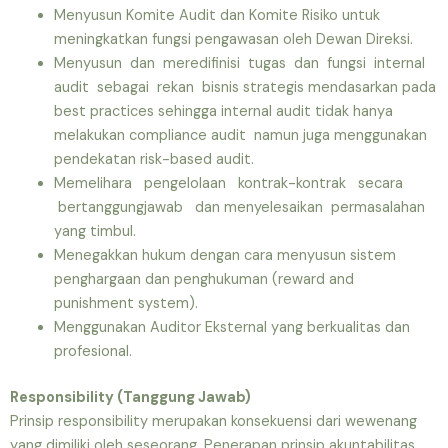
Menyusun Komite Audit dan Komite Risiko untuk
meningkatkan fungsi pengawasan oleh Dewan Direksi.
Menyusun dan meredifinisi tugas dan fungsi internal
audit sebagai rekan bisnis strategis mendasarkan pada
best practices sehingga internal audit tidak hanya
melakukan compliance audit namun juga menggunakan
pendekatan risk-based audit.
Memelihara pengelolaan kontrak-kontrak secara
bertanggungjawab dan menyelesaikan permasalahan
yang timbul.
Menegakkan hukum dengan cara menyusun sistem
penghargaan dan penghukuman (reward and
punishment system).
Menggunakan Auditor Eksternal yang berkualitas dan
profesional.
Responsibility (Tanggung Jawab)
Prinsip responsibility merupakan konsekuensi dari wewenang
yang dimiliki oleh seseorang. Penerapan prinsip akuntabilitas